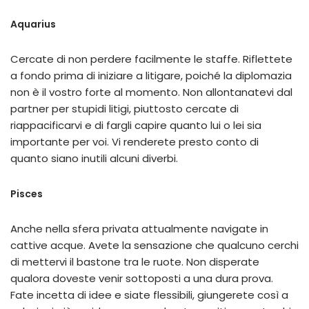
Aquarius
Cercate di non perdere facilmente le staffe. Riflettete
a fondo prima di iniziare a litigare, poiché la diplomazia
non è il vostro forte al momento. Non allontanatevi dal
partner per stupidi litigi, piuttosto cercate di
riappacificarvi e di fargli capire quanto lui o lei sia
importante per voi. Vi renderete presto conto di
quanto siano inutili alcuni diverbi.
Pisces
Anche nella sfera privata attualmente navigate in
cattive acque. Avete la sensazione che qualcuno cerchi
di mettervi il bastone tra le ruote. Non disperate
qualora doveste venir sottoposti a una dura prova.
Fate incetta di idee e siate flessibili, giungerete così a