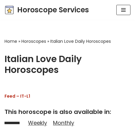
Horoscope Services
Skip
to
content
Home
»
Horoscopes
»
Italian Love Daily Horoscopes
Italian Love Daily
Horoscopes
Feed – IT-L1
This horoscope is also available in:
Weekly
Monthly