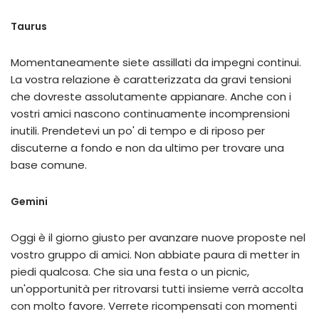
Taurus
Momentaneamente siete assillati da impegni continui.
La vostra relazione è caratterizzata da gravi tensioni
che dovreste assolutamente appianare. Anche con i
vostri amici nascono continuamente incomprensioni
inutili. Prendetevi un po' di tempo e di riposo per
discuterne a fondo e non da ultimo per trovare una
base comune.
Gemini
Oggi è il giorno giusto per avanzare nuove proposte nel
vostro gruppo di amici. Non abbiate paura di metter in
piedi qualcosa. Che sia una festa o un picnic,
un'opportunità per ritrovarsi tutti insieme verrà accolta
con molto favore. Verrete ricompensati con momenti