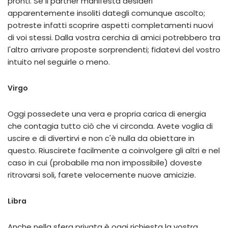
pronti. Se il partner manifesta desideri
apparentemente insoliti dategli comunque ascolto;
potreste infatti scoprire aspetti completamenti nuovi
di voi stessi. Dalla vostra cerchia di amici potrebbero tra
l'altro arrivare proposte sorprendenti; fidatevi del vostro
intuito nel seguirle o meno.
Virgo
Oggi possedete una vera e propria carica di energia
che contagia tutto ciò che vi circonda. Avete voglia di
uscire e di divertirvi e non c'è nulla da obiettare in
questo. Riuscirete facilmente a coinvolgere gli altri e nel
caso in cui (probabile ma non impossibile) doveste
ritrovarsi soli, farete velocemente nuove amicizie.
Libra
Anche nella sfera privata è oggi richiesta la vostra