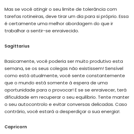
Mas se você atingir o seu limite de tolerância com
tarefas rotineiras, deve tirar um dia para si próprio. Essa
é certamente uma melhor abordagem do que ir
trabalhar a sentir-se enraivecido.
Sagittarius
Basicamente, você poderia ser muito produtivo esta
semana, se os seus colegas não existissem! Sensível
como está atualmente, você sente constantemente
que o mundo está somente à espera de uma
oportunidade para o provocar! E se se enraivecer, terá
dificuldade em recuperar o seu equilíbrio. Tente manter
o seu autocontrolo e evitar conversas delicadas. Caso
contrário, você estará a desperdiçar a sua energia!.
Capricorn