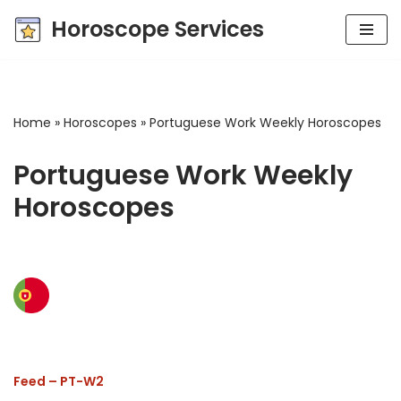
Horoscope Services
Skip
to
content
Home
»
Horoscopes
»
Portuguese Work Weekly Horoscopes
Portuguese Work Weekly
Horoscopes
Feed – PT-W2