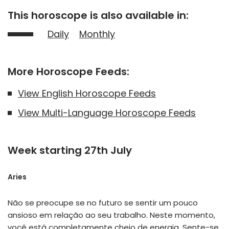
This horoscope is also available in:
Daily
Monthly
More Horoscope Feeds:
View English Horoscope Feeds
View Multi-Language Horoscope Feeds
Week starting 27th July
Aries
Não se preocupe se no futuro se sentir um pouco
ansioso em relação ao seu trabalho. Neste momento,
você está completamente cheio de energia. Sente-se