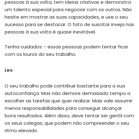
pessoas à sua volta, tem ideias criativas e demonstra
um talento especial para negociar com os outros. Não
hesite em mostrar as suas capacidades, e use o seu
sucesso para se destacar. O fato de suscitar inveja nas
pessoas à sua volta é quase inevitável.
Tenha cuidados – essas pessoas podem tentar ficar
com os louros do seu trabalho.
Leo
O seu trabalho pode contribuir bastante para a sua
autoconfiança. Mas não demore demasiado tempo a
escolher as tarefas que quer realizar. Mais vale assumir
menos responsabilidades para conseguir alcançar
bons resultados. Além disso, deve tentar ser gentil com
os seus colegas, que podem não compreender o seu
ritmo elevado.