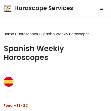
Horoscope Services
Skip
to
content
Home
»
Horoscopes
»
Spanish Weekly Horoscopes
Spanish Weekly
Horoscopes
Feed – ES-G2