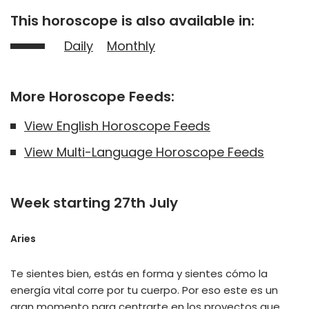
This horoscope is also available in:
Daily
Monthly
More Horoscope Feeds:
View English Horoscope Feeds
View Multi-Language Horoscope Feeds
Week starting 27th July
Aries
Te sientes bien, estás en forma y sientes cómo la
energía vital corre por tu cuerpo. Por eso este es un
gran momento para centrarte en los proyectos que