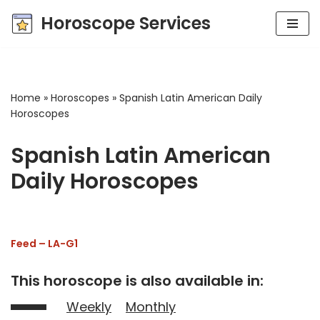
Horoscope Services
Skip
to
content
Home
»
Horoscopes
»
Spanish Latin American Daily
Horoscopes
Spanish Latin American
Daily Horoscopes
Feed – LA-G1
This horoscope is also available in:
Weekly
Monthly